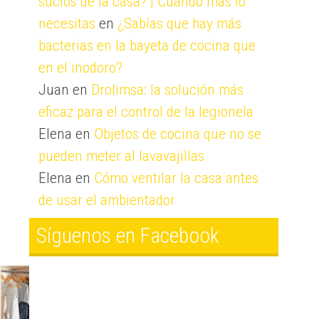
sucios de la casa? | Cuando más lo
necesitas
en
¿Sabías que hay más
bacterias en la bayeta de cocina que
en el inodoro?
Juan
en
Drolimsa: la solución más
eficaz para el control de la legionela
Elena
en
Objetos de cocina que no se
pueden meter al lavavajillas
Elena
en
Cómo ventilar la casa antes
de usar el ambientador
Síguenos en Facebook