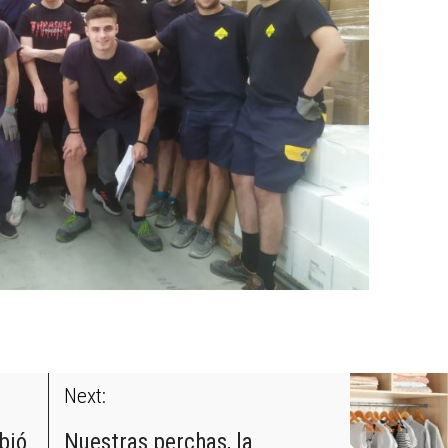
Next:
ibió
Nuestras perchas, la