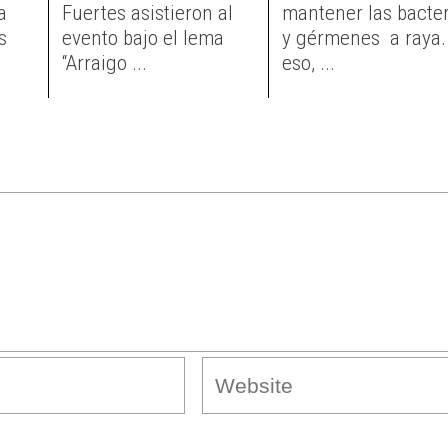
a
Fuertes asistieron al
mantener las bacter
s
evento bajo el lema
y gérmenes a raya.
“Arraigo ...
eso, ...