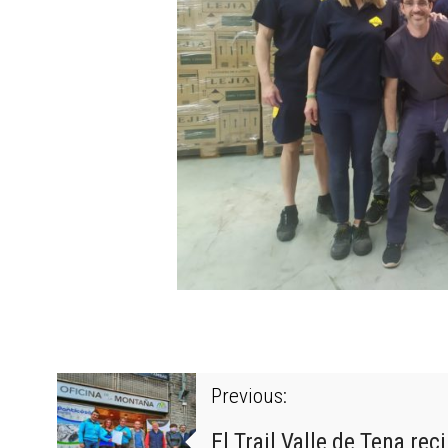
Previous:
El Trail Valle de Tena rec