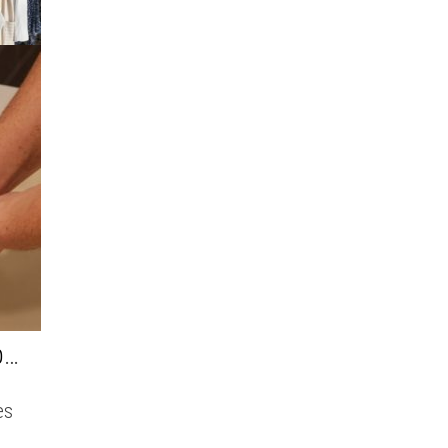
¿Por qué es importante lavarse las manos?
es