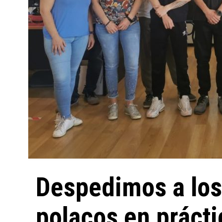
Despedimos a los
polacos en prácti